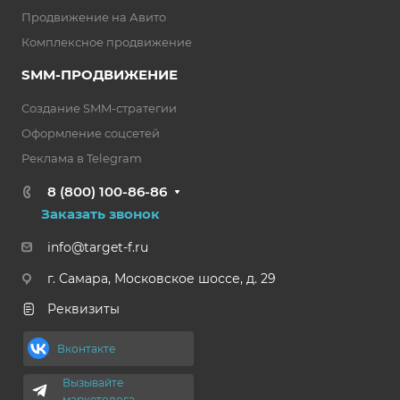
Продвижение на Авито
Комплексное продвижение
SMM-ПРОДВИЖЕНИЕ
Создание SMM-стратегии
Оформление соцсетей
Реклама в Telegram
8 (800) 100-86-86
Заказать звонок
info@target-f.ru
г. Самара, Московское шоссе, д. 29
Реквизиты
Вконтакте
Вызывайте
маркетолога