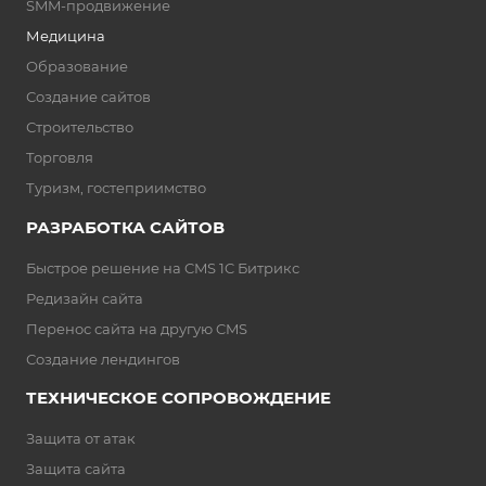
SMM-продвижение
Медицина
Образование
Создание сайтов
Строительство
Торговля
Туризм, гостеприимство
РАЗРАБОТКА САЙТОВ
Быстрое решение на CMS 1C Битрикс
Редизайн сайта
Перенос сайта на другую CMS
Создание лендингов
ТЕХНИЧЕ СКОЕ СОПРОВОЖДЕНИЕ
Защита от атак
Защита сайта