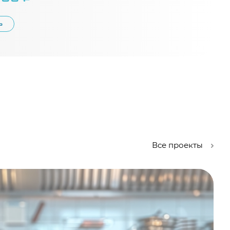
Ь
Все проекты