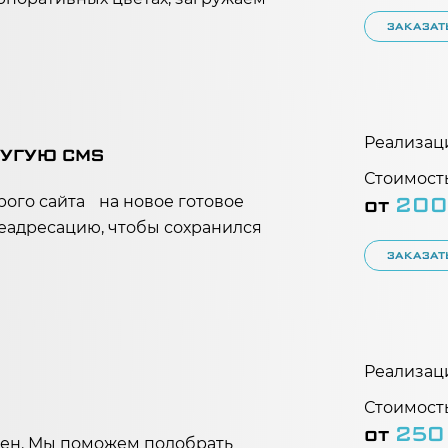
ЗАКАЗАТ
Реализац
РУГУЮ CMS
Стоимость
от
200
ого сайта на новое готовое
еадресацию, чтобы сохранился
ЗАКАЗАТ
Реализац
Стоимость
от
250
ен. Мы поможем подобрать