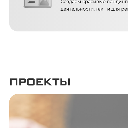
Создаем красивые лендинг
деятельности, так и для р
ПРОЕКТЫ