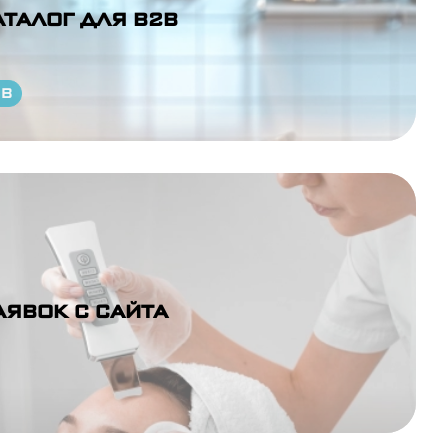
АТАЛОГ ДЛЯ B2B
ОВ
АЯВОК С САЙТА