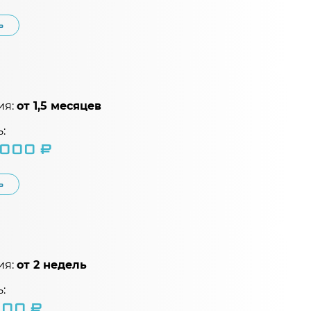
Ь
ия:
от 1,5 месяцев
:
 000 ₽
Ь
ия:
от 2 недель
:
000 ₽