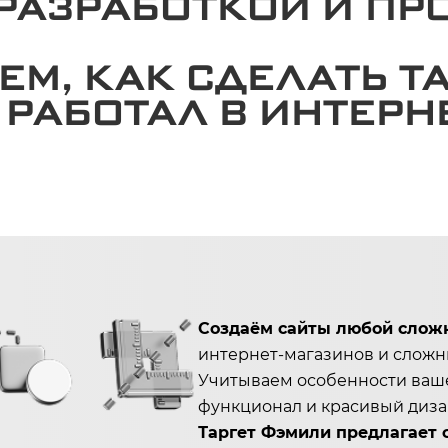
РАЗРАБОТКОЙ И П
ЕМ, КАК СДЕЛАТЬ Т
РАБОТАЛ В ИНТЕРНЕ
Создаём сайты любой слож
интернет-магазинов и слож
Учитываем особенности ваш
функционал и красивый диза
Таргет Фэмили предлагает 