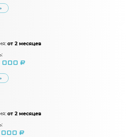
Ь
ия:
от 2 месяцев
:
 000 ₽
Ь
ия:
от 2 месяцев
:
 000 ₽