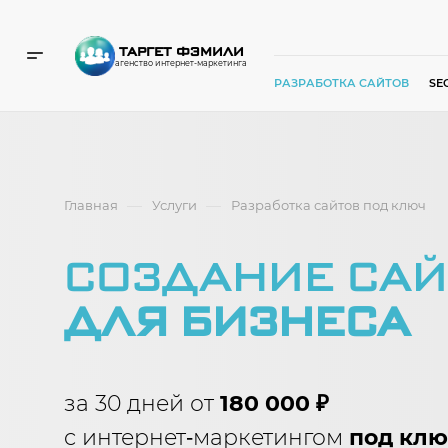
ТАРГЕТ ФЭМИЛИ
агенство интернет-маркетинга
РАЗРАБОТКА САЙТОВ
SE
—
—
Главная
Услуги
Разработка сайтов под ключ
СОЗДАНИЕ САЙ
ДЛЯ БИЗНЕСА
за 30 дней от
180 000 ₽
c интернет‑маркетингом
под клю