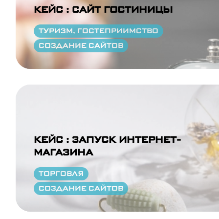
КЕЙС : САЙТ ГОСТИНИЦЫ
ТУРИЗМ, ГОСТЕПРИИМСТВО
СОЗДАНИЕ САЙТОВ
КЕЙС : ЗАПУСК ИНТЕРНЕТ-
МАГАЗИНА
ТОРГОВЛЯ
СОЗДАНИЕ САЙТОВ