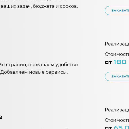
ваших задач, бюджета и сроков.
ЗАКАЗАТ
Реализац
Стоимость
от
180
йн страниц, повышаем удобство
. Добавляем новые сервисы.
ЗАКАЗАТ
Реализац
В
Стоимость
от
65 