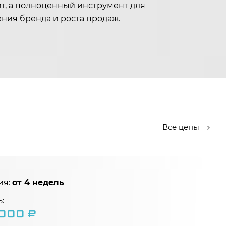
йт, а полноценный инструмент для
ния бренда и роста продаж.
Все цены
ия:
от 4 недель
:
 000 ₽