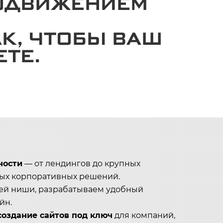
РОДВИЖЕНИЕМ
АК, ЧТОБЫ ВАШ
ТЕ.
ности
— от лендингов до крупных
ных корпоративных решений.
ей ниши, разрабатываем удобный
йн.
создание сайтов под ключ
для компаний,