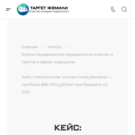
ТАРГЕТ ФЭМИЛИ
агенство интернет-маркетинга
—
—
Главная
Кейсы
Кейсы продвижения медицинских клиник и
сайтов в сфере медицины
—
Кейс стоматологии: контекстная реклама —
прибыль 886 000 рублей при бюджете 40
000
КЕЙС: