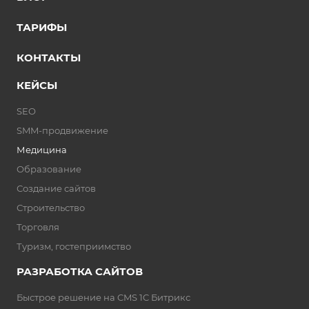
ТАРИФЫ
КОНТАКТЫ
КЕЙСЫ
SEO
SMM-продвижение
Медицина
Образование
Создание сайтов
Строительство
Торговля
Туризм, гостеприимство
РАЗРАБОТКА САЙТОВ
Быстрое решение на CMS 1C Битрикс