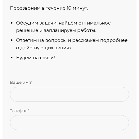
Перезвоним в течение 10 минут.
Обсудим задачи, найдём оптимальное
решение и запланируем работы.
Ответим на вопросы и расскажем подробнее
о действующих акциях.
Будем на связи!
Ваше имя
*
Телефон
*