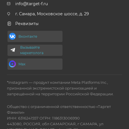
info@target-f.ru
г. Самара, Московское шоссе, д. 29
Реквизиты
Вконтакте
Вызывайте
маркетолога
Max
*Instagram — продукт компании Meta Platforms Inc.,
признанной экстремистской организацией и
запрещённой на территории Российской Федерации.
Общество с ограниченной ответственностью «Таргет
Фэмили»
ИНН: 6316241557 ОГРН: 1186313006990
443080, РОССИЯ, обл САМАРСКАЯ, г САМАРА, ул