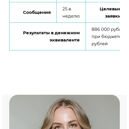
25 в
Целевые
Сообщения
неделю
заявки
886 000 рублей 
Результаты в денежном
при бюджете 40
эквиваленте
рублей