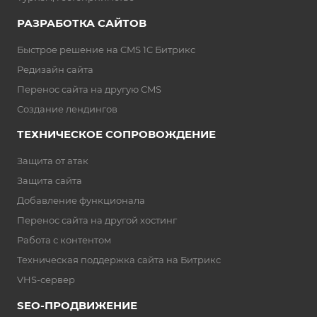
РАЗРАБОТКА САЙТОВ
Быстрое решение на CMS 1C Битрикс
Редизайн сайта
Перенос сайта на другую CMS
Создание лендингов
ТЕХНИЧЕ СКОЕ СОПРОВОЖДЕНИЕ
Защита от атак
Защита сайта
Добавление функционала
Перенос сайта на другой хостинг
Работа с контентом
Техническая поддержка сайта на Битрикс
VHS-сервер
SEO-ПРОДВИЖЕНИЕ