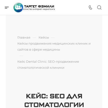
ТАРГЕТ ФЭМИЛИ
агенство интернет-маркетинга
—
—
Главная
Кейсы
Кейсы продвижения медицинских клиник и
сайтов в сфере медицины
—
Кейс Dental Clinic: SEO-продвижение
стоматологической клиники
КЕЙС: SEO ДЛЯ
СТОМАТОЛОГИИ