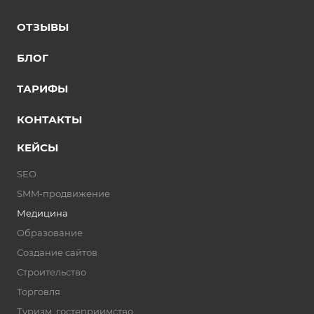
ОТЗЫВЫ
БЛОГ
ТАРИФЫ
КОНТАКТЫ
КЕЙСЫ
SEO
SMM-продвижение
Медицина
Образование
Создание сайтов
Строительство
Торговля
Туризм, гостеприимство