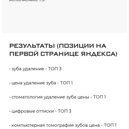
РЕЗУЛЬТАТЫ (ПОЗИЦИИ НА
ПЕРВОЙ СТРАНИЦЕ ЯНДЕКСА)
• зуба удаление - ТОП 3
• цена удаление зуба - ТОП 1
• стоматология удаление зуба цены - ТОП 1
• цифровые оттиски - ТОП 3
• компьютерная томография зубов цена - ТОП 1