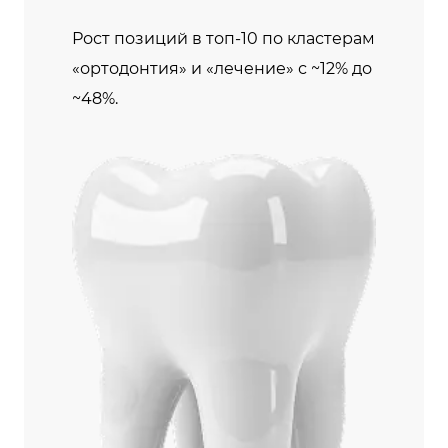
Рост позиций в топ-10 по кластерам
«ортодонтия» и «лечение» с ~12% до
~48%.