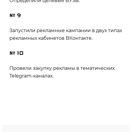
Определили целевые ВУЗы.
№ 9
Запустили рекламные кампании в двух типах
рекламных кабинетов ВКонтакте.
№ 10
Провели закупку рекламы в тематических
Telegram-каналах.