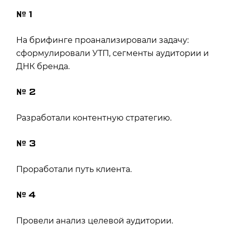
№ 1
На брифинге проанализировали задачу:
сформулировали УТП, сегменты аудитории и
ДНК бренда.
№ 2
Разработали контентную стратегию.
№ 3
Проработали путь клиента.
№ 4
Провели анализ целевой аудитории.