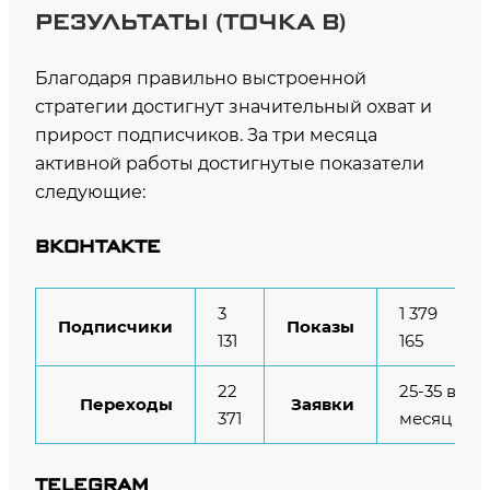
РЕЗУЛЬТАТЫ (ТОЧКА В)
Благодаря правильно выстроенной
стратегии достигнут значительный охват и
прирост подписчиков. За три месяца
активной работы достигнутые показатели
следующие:
ВКОНТАКТЕ
3
1 379
Подписчики
Показы
131
165
22
25-35 в
Переходы
Заявки
371
месяц
TELEGRAM