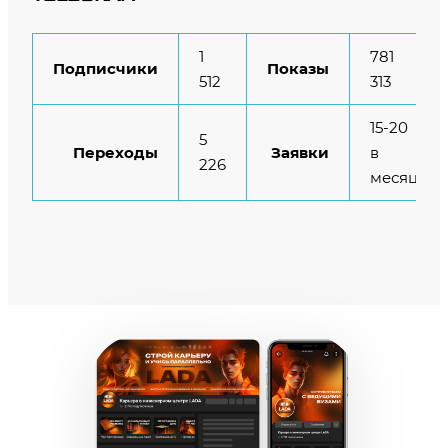
1
781
Подписчики
Показы
512
313
15-20
5
Переходы
Заявки
в
226
месяц