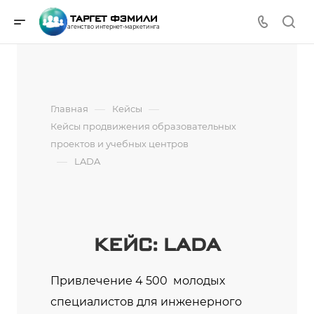
ТАРГЕТ ФЭМИЛИ
агенство интернет-маркетинга
—
—
Главная
Кейсы
Кейсы продвижения образовательных
проектов и учебных центров
—
LADA
КЕЙС: LADA
Привлечение 4 500 молодых
специалистов для инженерного