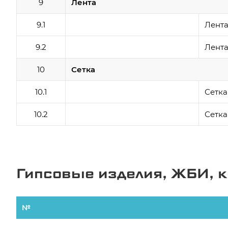
9
Лента
9.1
Лента
9.2
Лент
10
Сетка
10.1
Сетка
10.2
Сетка
Гипсовые изделия, ЖБИ, 
№