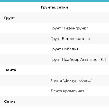
Грунты, сетки
Грунт
Грунт "Тифенгрунд"
Грунт Бетоноконтакт
Грунт Победит
Грунт Праймер Альпа по ГКЛ
Лента
Лента "Дихтунгсбанд"
Лента кромочная
Сетка