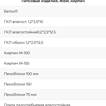
Гипсовые изделия, ЖБИ, кирпич
Бетон11
ГКЛ влагост. 1,2*2,5*10
ГКЛ влагостойкий1,2*2,5*12.5
ГКЛ обыкн 1,2*2,5*12,5
Кирпич М-100
Кирпич М-150
Пеноблоки 100 мм
Пеноблоки 150
Пеноблоки 75 мм
Плита пазогребневая влагостойкая