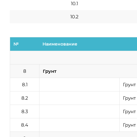
10.1
10.2
№
Наименование
8
Грунт
8.1
Грунт
8.2
Грунт
8.3
Грунт
8.4
Грунт