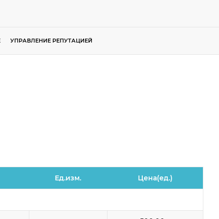
Е
УПРАВЛЕНИЕ РЕПУТАЦИЕЙ
Ед.изм.
Цена(ед.)