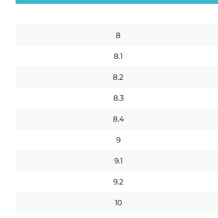
8
8.1
8.2
8.3
8.4
9
9.1
9.2
10