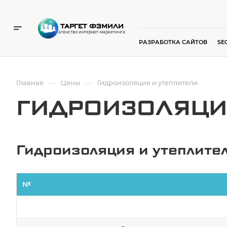
ТАРГЕТ ФЭМИЛИ
агенство интернет-маркетинга
РАЗРАБОТКА САЙТОВ
SE
—
—
Главная
Цены
Гидроизоляция и утеплители
ГИДРОИЗОЛЯЦИ
Гидроизоляция и утеплите
№