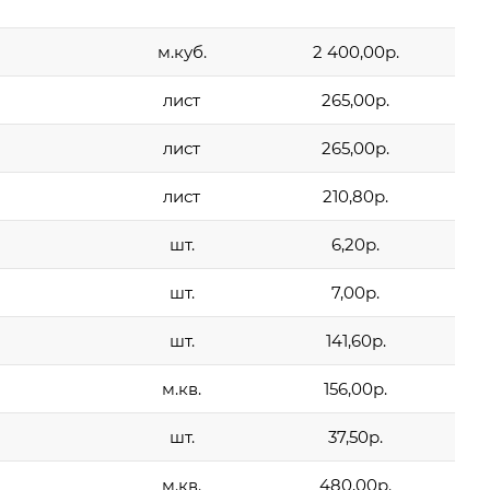
м.куб.
2 400,00р.
лист
265,00р.
лист
265,00р.
лист
210,80р.
шт.
6,20р.
шт.
7,00р.
шт.
141,60р.
м.кв.
156,00р.
шт.
37,50р.
м.кв.
480,00р.