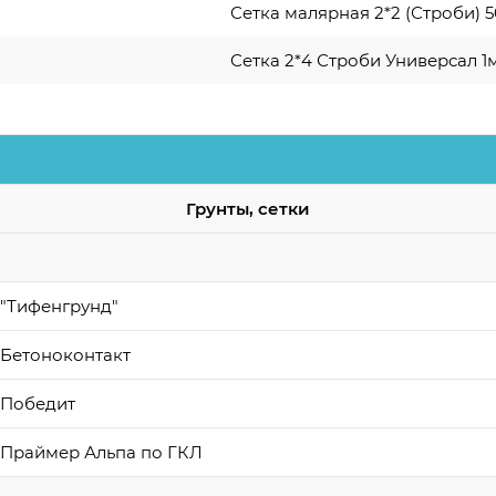
Сетка малярная 2*2 (Строби) 
Сетка 2*4 Строби Универсал 1
Грунты, сетки
 "Тифенгрунд"
 Бетоноконтакт
 Победит
 Праймер Альпа по ГКЛ