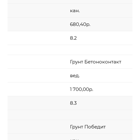
кан.
680,40р.
8.2
Грунт Бетоноконтакт
вед.
1 700,00р.
8.3
Грунт Победит