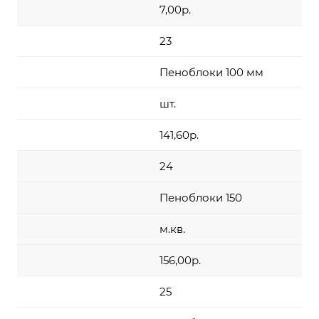
7,00р.
23
Пеноблоки 100 мм
шт.
141,60р.
24
Пеноблоки 150
м.кв.
156,00р.
25