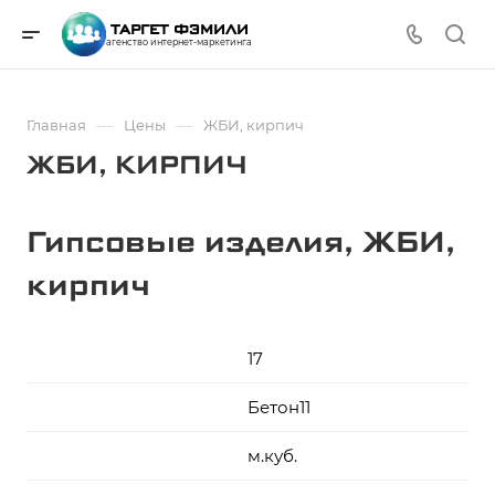
ТАРГЕТ ФЭМИЛИ
агенство интернет-маркетинга
—
—
Главная
Цены
ЖБИ, кирпич
ЖБИ, КИРПИЧ
Гипсовые изделия, ЖБИ,
кирпич
17
Бетон11
м.куб.