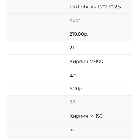
ГКЛ обыкн 1,2*2,5*12,5
лист
210,80р.
21
Кирпич М-100
шт.
6,20р.
22
Кирпич М-150
шт.