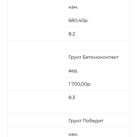
кан.
680,40р.
8.2
Грунт Бетоноконтакт
вед.
1 700,00р.
8.3
Грунт Победит
кан.