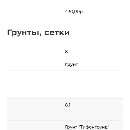
430,00р.
Грунты, сетки
8
Грунт
8.1
Грунт "Тифенгрунд"