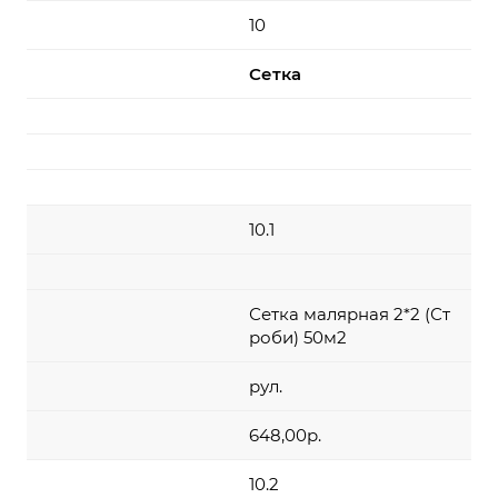
10
Сетка
10.1
Сетка малярная 2*2 (Ст
роби) 50м2
рул.
648,00р.
10.2