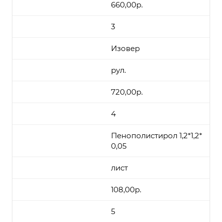
660,00р.
3
Изовер
рул.
720,00р.
4
Пенополистирол 1,2*1,2*
0,05
лист
108,00р.
5