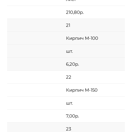
210,80р.
21
Кирпич М-100
шт.
6,20р.
22
Кирпич М-150
шт.
7,00р.
23