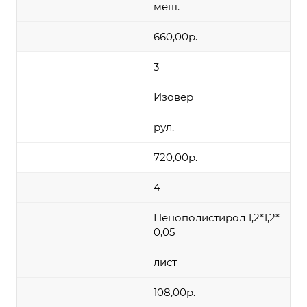
меш.
660,00р.
3
Изовер
рул.
720,00р.
4
Пенополистирол 1,2*1,2*
0,05
лист
108,00р.