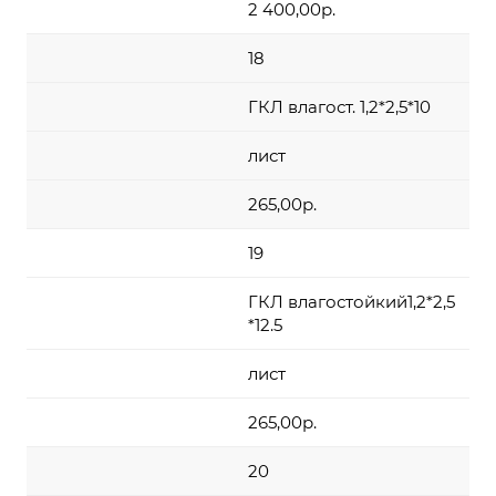
2 400,00р.
18
ГКЛ влагост. 1,2*2,5*10
лист
265,00р.
19
ГКЛ влагостойкий1,2*2,5
*12.5
лист
265,00р.
20